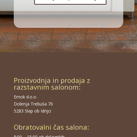
Proizvodnja in prodaja z
razstavnim salonom:
Emok d.o.o.
Dolenja Trebuša 70
5283 Slap ob Idrijci
Obratovalni čas salona:
8:00 – 15:00 ob delavnikih